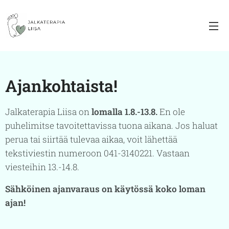
Ajankohtaista!
Jalkaterapia Liisa on
lomalla 1.8.-13.8.
En ole
puhelimitse tavoitettavissa tuona aikana. Jos haluat
perua tai siirtää tulevaa aikaa, voit lähettää
tekstiviestin numeroon 041-3140221. Vastaan
viesteihin 13.-14.8.
Sähköinen ajanvaraus on käytössä koko loman
ajan!